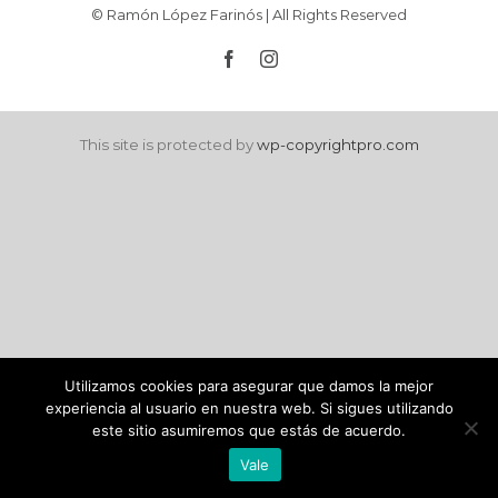
© Ramón López Farinós | All Rights Reserved
facebook
instagram
This site is protected by
wp-copyrightpro.com
Utilizamos cookies para asegurar que damos la mejor
experiencia al usuario en nuestra web. Si sigues utilizando
este sitio asumiremos que estás de acuerdo.
Vale